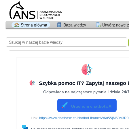
Strona główna
Baza wiedzy
Utwórz nowe z
Szybka pomoc IT? Zapytaj naszego 
Odpowiada na najczęstsze pytania i działa
24/
Uruchom chatbota AI
Link:
https://www.chatbase.co/chatbot-iframe/W6u55jM59A3R