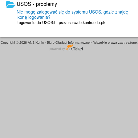
USOS - problemy
Nie mogę zalogować się do systemu USOS, gdzie znajdę
ikonę logowania?
Logowanie do USOS:https://usosweb.konin.edu.pl/
Copyright © 2026 ANS Konin - Biuro Obsługi Informatycznej - Wszelkie prawa zastrzeżone.