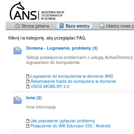
Strona główna
Baza wiedzy
Utwórz nowe z
Kliknij na kategorię, aby przeglądac FAQ.
Domena - Logowanie, problemy (3)
Sekcja poświęcona problemami z usługą ActiveDirectory
logowaniem do komputerów.
Logowanie do komputerów w domenie ANS
Resetowanie hasła do komputera w domenie
USOS MOBILNY 2.0
Inne (2)
Inne Informacje
Jak poprawnie zgłaszać problemy.
Połączenie do Wifi Eduroam iOS / Android