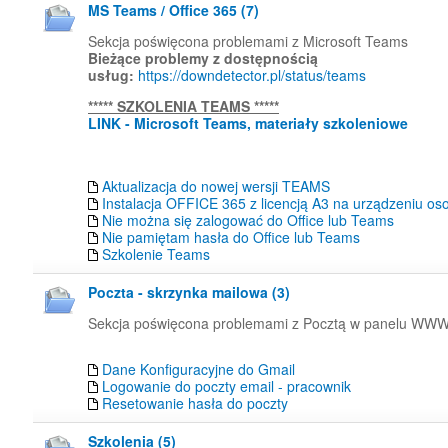
MS Teams / Office 365 (7)
Sekcja poświęcona problemami z Microsoft Teams
Bieżące problemy z dostępnością
usług:
https://downdetector.pl/status/teams
*****
SZKOLENIA TEAMS *****
LINK - Microsoft Teams, materiały szkoleniowe
Aktualizacja do nowej wersji TEAMS
Instalacja OFFICE 365 z licencją A3 na urządzeniu os
Nie można się zalogować do Office lub Teams
Nie pamiętam hasła do Office lub Teams
Szkolenie Teams
Poczta - skrzynka mailowa (3)
Sekcja poświęcona problemami z Pocztą w panelu WW
Dane Konfiguracyjne do Gmail
Logowanie do poczty email - pracownik
Resetowanie hasła do poczty
Szkolenia (5)