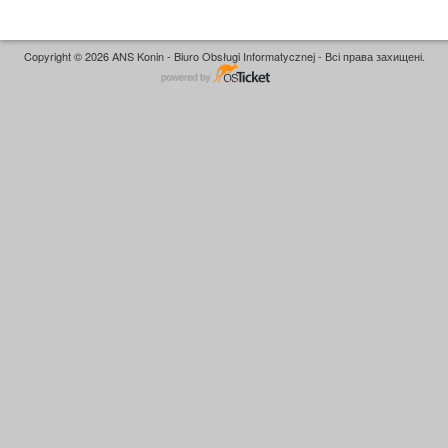
Copyright © 2026 ANS Konin - Biuro Obsługi Informatycznej - Всі права захищені.