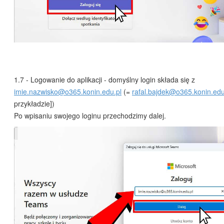
1.7 - Logowanie do aplikacji - domyślny login składa się z
imie.nazwisko@o365.konin.edu.pl
(=
rafal.bajdek@o365.konin.edu
przykładzie])
Po wpisaniu swojego loginu przechodzimy dalej.