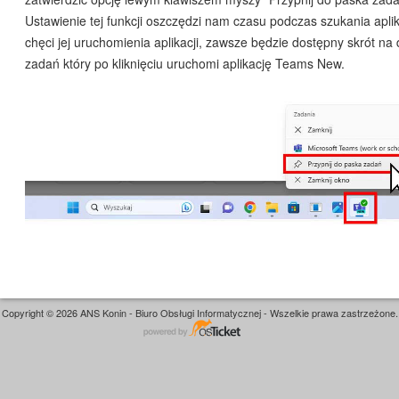
Ustawienie tej funkcji oszczędzi nam czasu podczas szukania aplika
chęci jej uruchomienia aplikacji, zawsze będzie dostępny skrót na 
zadań który po kliknięciu uruchomi aplikację Teams New.
Copyright © 2026 ANS Konin - Biuro Obsługi Informatycznej - Wszelkie prawa zastrzeżone.