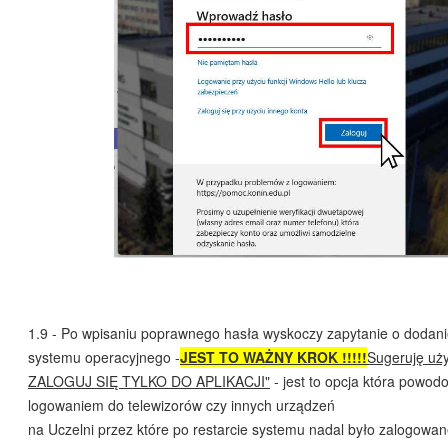
1.9 - Po wpisaniu poprawnego hasła wyskoczy zapytanie o dodani
systemu operacyjnego -
JEST TO WAŻNY KROK !!!!!
Sugeruję uży
ZALOGUJ SIĘ TYLKO DO APLIKACJI"
- jest to opcja która powod
logowaniem do telewizorów czy innych urządzeń
na Uczelni przez które po restarcie systemu nadal było zalogowa