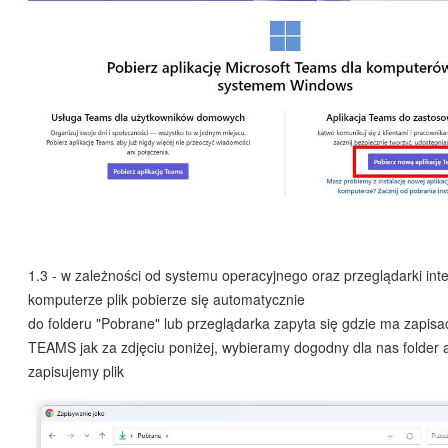
1.3 - w zależności od systemu operacyjnego oraz przeglądarki int
komputerze plik pobierze się automatycznie
do folderu "Pobrane" lub przeglądarka zapyta się gdzie ma zapisać 
TEAMS jak za zdjęciu poniżej, wybieramy dogodny dla nas folder 
zapisujemy plik