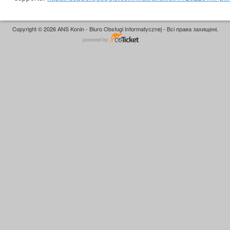
Copyright © 2026 ANS Konin - Biuro Obsługi Informatycznej - Всі права захищені.