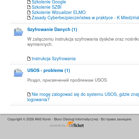
Szkolenie Google
Szkolenie SZBI
Szkolenie Wizualizer ELMO
Zasady Cyberbezpieczeństwa w praktyce - K Miedzińs
Szyfrowanie Danych (1)
W załączeniu instrukcja szyfrowania dysków oraz nośni
wymiennych.
Instrukcja Szyfrowania
USOS - problems (1)
Розділ, присвячений проблемам USOS
Nie mogę zalogować się do systemu USOS, gdzie znaj
logowania?
Copyright © 2026 ANS Konin - Biuro Obsługi Informatycznej - Всі права захищені.