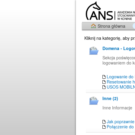
Strona główna
Kliknij na kategorię, aby 
Domena - Logow
Sekcja poświęcon
logowaniem do 
Logowanie do
Resetowanie h
USOS MOBILN
Inne (2)
Inne Informacje
Jak poprawnie
Połączenie do 