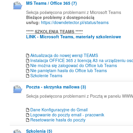
MS Teams / Office 365 (7)
Sekcja poświęcona problemami z Microsoft Teams
Bieżące problemy z dostępnością
usług:
https://downdetector.pl/status/teams
*****
SZKOLENIA TEAMS *****
LINK - Microsoft Teams, materiały szkoleniowe
Aktualizacja do nowej wersji TEAMS
Instalacja OFFICE 365 z licencją A3 na urządzeniu os
Nie można się zalogować do Office lub Teams
Nie pamiętam hasła do Office lub Teams
Szkolenie Teams
Poczta - skrzynka mailowa (3)
Sekcja poświęcona problemami z Pocztą w panelu WW
Dane Konfiguracyjne do Gmail
Logowanie do poczty email - pracownik
Resetowanie hasła do poczty
Szkolenia (5)