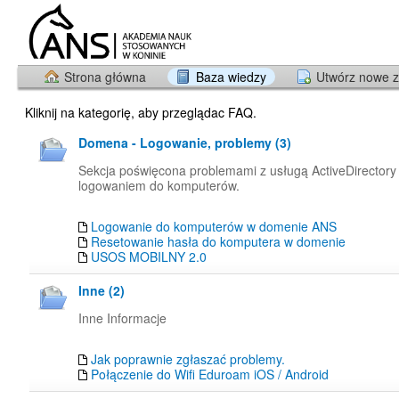
Strona główna
Baza wiedzy
Utwórz nowe z
Kliknij na kategorię, aby przeglądac FAQ.
Domena - Logowanie, problemy (3)
Sekcja poświęcona problemami z usługą ActiveDirectory
logowaniem do komputerów.
Logowanie do komputerów w domenie ANS
Resetowanie hasła do komputera w domenie
USOS MOBILNY 2.0
Inne (2)
Inne Informacje
Jak poprawnie zgłaszać problemy.
Połączenie do Wifi Eduroam iOS / Android